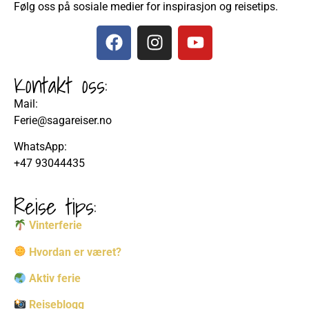
Følg oss på sosiale medier for inspirasjon og reisetips.
Kontakt oss:
Mail:
Ferie@sagareiser.no
WhatsApp:
+47 93044435
Reise tips:
Vinterferie
Hvordan er været?
Aktiv ferie
Reiseblogg