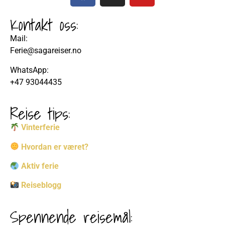
Kontakt oss:
Mail:
Ferie@sagareiser.no
WhatsApp:
+47 93044435
Reise tips:
Vinterferie
Hvordan er været?
Aktiv ferie
Reiseblogg
Spennende reisemål: