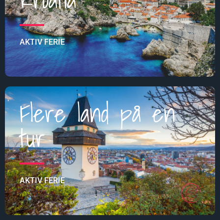
AKTIV FERIE
Flere land på en
tur
AKTIV FERIE