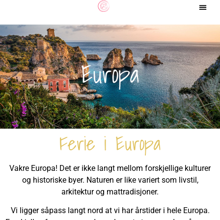
Europa
Ferie i Europa
Vakre Europa! Det er ikke langt mellom forskjellige kulturer
og historiske byer. Naturen er like variert som livstil,
arkitektur og mattradisjoner.
Vi ligger såpass langt nord at vi har årstider i hele Europa.