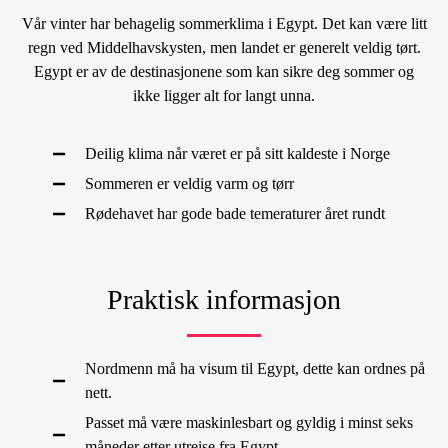
Vår vinter har behagelig sommerklima i Egypt. Det kan være litt
regn ved Middelhavskysten, men landet er generelt veldig tørt.
Egypt er av de destinasjonene som kan sikre deg sommer og
ikke ligger alt for langt unna.
Deilig klima når været er på sitt kaldeste i Norge
Sommeren er veldig varm og tørr
Rødehavet har gode bade temeraturer året rundt
Praktisk informasjon
Nordmenn må ha visum til Egypt, dette kan ordnes på
nett.
Passet må være maskinlesbart og gyldig i minst seks
måneder etter utreise fra Egypt.