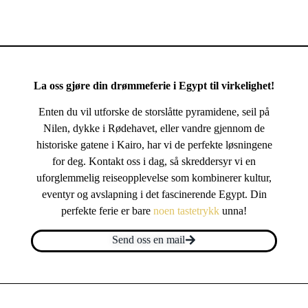
La oss gjøre din drømmeferie i Egypt til virkelighet!
Enten du vil utforske de storslåtte pyramidene, seil på
Nilen, dykke i Rødehavet, eller vandre gjennom de
historiske gatene i Kairo, har vi de perfekte løsningene
for deg. Kontakt oss i dag, så skreddersyr vi en
uforglemmelig reiseopplevelse som kombinerer kultur,
eventyr og avslapning i det fascinerende Egypt. Din
perfekte ferie er bare
noen tastetrykk
unna!
Send oss en mail