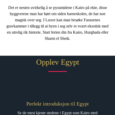
Det er nesten uvirkelig å se pyramidene i Kairo på ekte, disse
byggverene man har hørt om siden barneskolen, de har noe
magisk over seg. I Luxor kan man besøke Faraoenes
gravkammer i tillegg til at byen i seg selv er svært eksotisk med
en utrolig rik historie. Start ferien din fra Kairo, Hurghada eller
Sharm el Sheik.
Opplev Egypt
Perfekt introduksjon til Egypt
Se de mest kjente stedene i Egypt som Kairo med