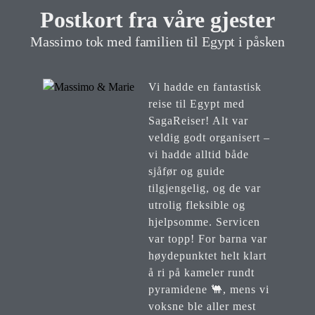
Postkort fra våre gjester
Massimo tok med familien til Egypt i påsken
Vi hadde en fantastisk
reise til Egypt med
SagaReiser! Alt var
veldig godt organisert –
vi hadde alltid både
sjåfør og guide
tilgjengelig, og de var
utrolig fleksible og
hjelpsomme. Servicen
var topp! For barna var
høydepunktet helt klart
å ri på kameler rundt
pyramidene 🐫, mens vi
voksne ble aller mest