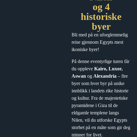
og 4
historiske
byer
Bli med på en uforglemmelig
reise gjennom Egypts mest
ikoniske byer!
På denne eventyrlige turen får
du oppleve
Kairo, Luxor,
Aswan
og
Alexandria
– fire
byer som hver byr på unike
innblikk i landets rike historie
og kultur. Fra de majestetiske
pyramidene i Giza til de
eldgamle templene langs
Nilen, vil du utforske Egypts
storhet på en måte som gir deg
minner for livet.