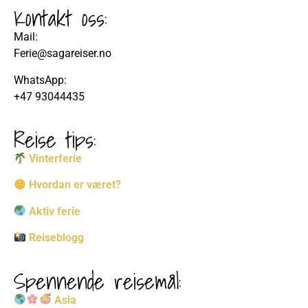
Kontakt oss:
Mail:
Ferie@sagareiser.no
WhatsApp:
+47 93044435
Reise tips:
Vinterferie
Hvordan er været?
Aktiv ferie
Reiseblogg
Spennende reisemål:
Asia