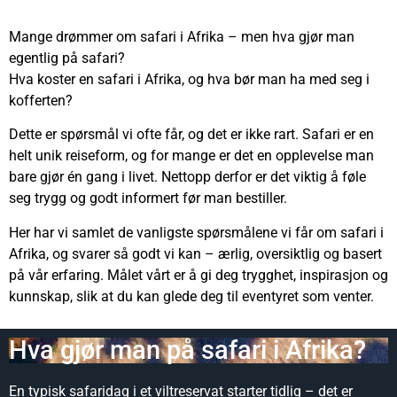
Mange drømmer om safari i Afrika – men hva gjør man
egentlig på safari?
Hva koster en safari i Afrika, og hva bør man ha med seg i
kofferten?
Dette er spørsmål vi ofte får, og det er ikke rart. Safari er en
helt unik reiseform, og for mange er det en opplevelse man
bare gjør én gang i livet. Nettopp derfor er det viktig å føle
seg trygg og godt informert før man bestiller.
Her har vi samlet de vanligste spørsmålene vi får om safari i
Afrika, og svarer så godt vi kan – ærlig, oversiktlig og basert
på vår erfaring. Målet vårt er å gi deg trygghet, inspirasjon og
kunnskap, slik at du kan glede deg til eventyret som venter.
Hva gjør man på safari i Afrika?
En typisk safaridag i et viltreservat starter tidlig – det er