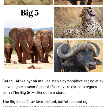
Safari i Afrika byr på utallige sterke dyreopplevelser, og et av
de vanligste spørsmålene vi får, er hvilke dyr som regnes
som «
The Big 5
» – eller de fem store.
The Big 5 består av løve, elefant, bøffel, leopard og