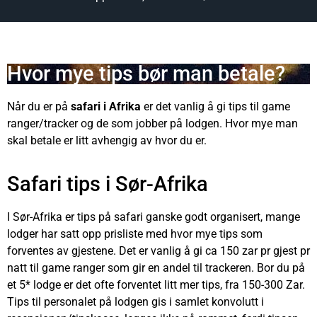
Hvor mye koster en safari?
Hvor mye tips bør man betale?
Når du er på
s
afari
i Afrika
er det vanlig å gi tips til game
ranger/tracker og de som jobber på lodgen. Hvor mye man
skal betale er litt avhengig av hvor du er.
Safari tips i Sør-Afrika
I Sør-Afrika er tips på safari ganske godt organisert, mange
lodger har satt opp prisliste med hvor mye tips som
forventes av gjestene. Det er vanlig å gi ca 150 zar pr gjest pr
natt til game ranger som gir en andel til trackeren. Bor du på
et 5* lodge er det ofte forventet litt mer tips, fra 150-300 Zar.
Tips til personalet på lodgen gis i samlet konvolutt i