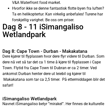
V&A Waterfront food market.
Hvorfor ikke se denne fantastisk flotte byen fra luften?
Ta en helikoptertur. Kan virkelig anbefales! Turene har
forskjellig varighet. Be oss om priser.
Dag 8 - 11 iSimangaliso
Wetlandpark
Dag 8: Cape Town - Durban - Makakatana
Dere kjører til flyplassen hvor dere flyr videre til Durban. Som
dere nå vet så tar det ca 1 time å kjøre til flyplassen i Cape
Town. Flytid fra Cape Town til Dubran er ca 2 timer. Ved
ankomst Durban henter dere ut leiebil og kjører til
Makakatana som tar ca 2,5 timer. På ettermiddagen blir det
safari!
iSimangaliso Wetlandpark
Navnet iSimangaliso betyr ”mirakel”. Her finnes de kulturelle