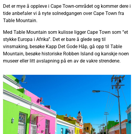
Det er mye å oppleve i Cape Town-området og kommer dere i
tide anbefaler vi å nyte solnedgangen over Cape Town fra
Table Mountain.
Med Table Mountain som kulisse ligger Cape Town som “et
stykke Europa i Afrika”. Det er bare å glede seg til
vinsmaking, besøke Kapp Det Gode Håp, gå opp til Table
Mountain, besøke historiske Robben Island og kanskje noen
museer eller litt avslapning på en av de vakre strendene.