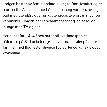
Lodgen består av fem standard suiter, to familiesuiter og en
brudesuite. Alle suiter har både air-con og varmeovner, og
bad med utendørs dusj, privat terrasse, telefon, minibar og
vannkoker. Lodgen har et svømmebasseng, spisesal og
lounge med TV og bar.
Her blir safari i 4×4 åpen safaribil i våtlandsparken,
båtcruise på St. Lucia innsjøen hvor man møter på store
familier med flodhester, diverse fuglearter og kanskje også
krokodiller.