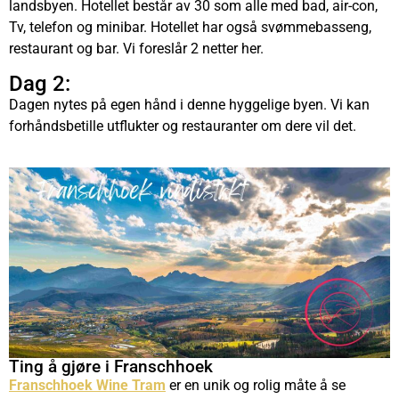
landsbyen. Hotellet består av 30 som alle med bad, air-con,
Tv, telefon og minibar. Hotellet har også svømmebasseng,
restaurant og bar. Vi foreslår 2 netter her.
Dag 2:
Dagen nytes på egen hånd i denne hyggelige byen. Vi kan
forhåndsbetille utflukter og restauranter om dere vil det.
Ting å gjøre i Franschhoek
Franschhoek Wine Tram
er en
unik og rolig måte å se