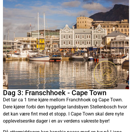
Dag 3: Franschhoek - Cape Town
Det tar ca 1 time kjøre mellom Franchhoek og Cape Town.
Dere kjører forbi den hyggelige landsbyen Stellenbosch hvor
det kan være fint med et stopp. I Cape Town skal dere nyte
opplevelsesrike dager i en av verdens vakreste byer!