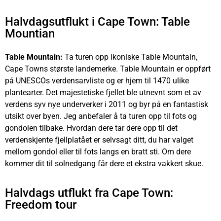
Halvdagsutflukt i Cape Town: Table
Mountian
Table Mountain:
Ta turen opp ikoniske Table Mountain,
Cape Towns største landemerke. Table Mountain er oppført
på UNESCOs verdensarvliste og er hjem til 1470 ulike
plantearter. Det majestetiske fjellet ble utnevnt som et av
verdens syv nye underverker i 2011 og byr på en fantastisk
utsikt over byen. Jeg anbefaler å ta turen opp til fots og
gondolen tilbake. Hvordan dere tar dere opp til det
verdenskjente fjellplatået er selvsagt ditt, du har valget
mellom gondol eller til fots langs en bratt sti. Om dere
kommer dit til solnedgang får dere et ekstra vakkert skue.
Halvdags utflukt fra Cape Town:
Freedom tour