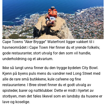
Cape Towns “Aker Brygge” Waterfront ligger vakkert til i
havneområdet i Cape Town Her finner du et yrende folkeliv,
gode restauranter, stort utvalg for den som vil handle,
underholdning og et akvarium.
Ikke så langt unna finner du den trygge bydelen City Bowl.
Kjenn på byens puls mens du vandrer ned Long Street med
alle de rare små butikkene, kule cafeene og fine
restaurantene. I Bree street finner du et godt utvalg av
spisteder, barer og nattklubber. Dette er midt i hjertet av
storbyen, men det føles likevel som en landsby da husene er
lave og koselige.