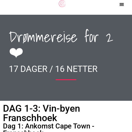
Drømmereise for 2
❤️
17 DAGER / 16 NETTER
DAG 1-3: Vin-byen
Franschhoek
Dag 1: Ankomst Cape Town -