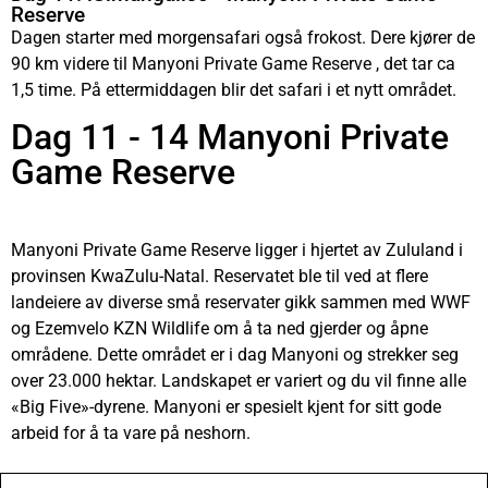
Reserve
Dagen starter med morgensafari også frokost. Dere kjører de
90 km videre til
Manyoni Private Game Reserve
, det tar ca
1,5 time. På ettermiddagen blir det safari i et nytt området.
Dag 11 - 14 Manyoni Private
Game Reserve
Manyoni Private Game Reserve ligger i hjertet av Zululand i
provinsen KwaZulu-Natal. Reservatet ble til ved at flere
landeiere av diverse små reservater gikk sammen med WWF
og Ezemvelo KZN Wildlife om å ta ned gjerder og åpne
områdene. Dette området er i dag Manyoni og strekker seg
over 23.000 hektar. Landskapet er variert og du vil finne alle
«Big Five»-dyrene. Manyoni er spesielt kjent for sitt gode
arbeid for å ta vare på neshorn.