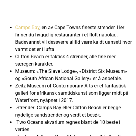
Camps Bay
, en av Cape Towns fineste strender. Her
finner du hyggelig restauranter i et flott nabolag.
Badevannet vil dessverre alltid være kaldt uansett hvor
varmt det er i lufta.
Clifton Beach er faktisk 4 strender, alle fine med
særegen karakter.
Museum: «The Slave Lodge», «District Six Museum»
og «South African National Gallery» er å anbefale.
Zeitz Museum of Contemporary Arts er et fantastisk
galleri for afrikansk samtidskunst som ligger midt på
Waterfront, nyåpnet i 2017.
Strender: Camps Bay eller Clifton Beach er begge
nydelige sandstrender og verdt et besøk.
Two Oceans akvarium regnes blant de 10 beste i
verden.