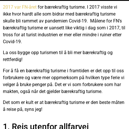
2017 var FN-året
for bærekraftig turisme. I 2017 visste vi
ikke hvor hardt alle som bidrar med bærekraftig turisme
skulle bli rammet av pandemien Covid-19. Målene for FN’s
bærekraftig turisme er uansett like viktig i dag som i 2017, til
tross for at turist industrien er mer eller mindre i ruiner etter
Covid-19.
La oss bygge opp turismen til å bli mer bærekraftig og
rettferdig!
For å få en bærekraftig turisme i framtiden er det opp til oss
forbrukere og være mer oppmerksom på hvilken type ferie vi
velger å bruke penger på. Det er vi som forbrukere som har
makten, også når det gjelder bærekraftig turisme.
Det som er kult er at bærekraftig turisme er den beste måten
å reise på, syns jeg!
1. Reis utenfor allfarvei