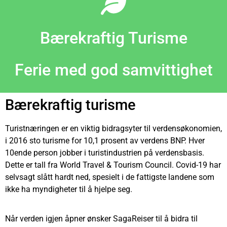
Bærekraftig Turisme
Ferie med god samvittighet
Bærekraftig turisme
Turistnæringen er en viktig bidragsyter til verdensøkonomien,
i 2016 sto turisme for 10,1 prosent av verdens BNP. Hver
10ende person jobber i turistindustrien på verdensbasis.
Dette er tall fra World Travel & Tourism Council. Covid-19 har
selvsagt slått hardt ned, spesielt i de fattigste landene som
ikke ha myndigheter til å hjelpe seg.
Når verden igjen åpner ønsker SagaReiser til å bidra til