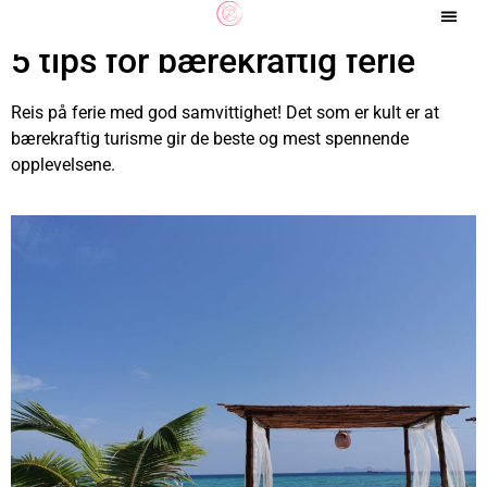
5 tips for bærekraftig ferie
Reis på ferie med god samvittighet! Det som er kult er at
bærekraftig turisme gir de beste og mest spennende
opplevelsene.