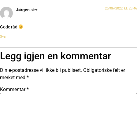
25/06/2022, kl. 23:46
Jørgen
sier:
Gode råd
Svar
Legg igjen en kommentar
Din e-postadresse vil ikke bli publisert.
Obligatoriske felt er
merket med
*
Kommentar
*