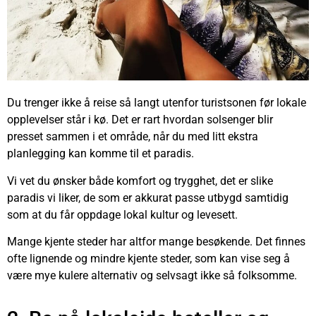
Du trenger ikke å reise så langt utenfor turistsonen før lokale
opplevelser står i kø. Det er rart hvordan solsenger blir
presset sammen i et område, når du med litt ekstra
planlegging kan komme til et paradis.
Vi vet du ønsker både komfort og trygghet, det er slike
paradis vi liker, de som er akkurat passe utbygd samtidig
som at du får oppdage lokal kultur og levesett.
Mange kjente steder har altfor mange besøkende. Det finnes
ofte lignende og mindre kjente steder, som kan vise seg å
være mye kulere alternativ og selvsagt ikke så folksomme.