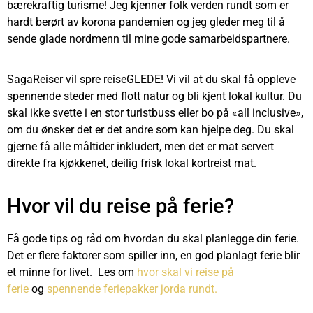
bærekraftig turisme! Jeg kjenner folk verden rundt som er
hardt berørt av korona pandemien og jeg gleder meg til å
sende glade nordmenn til mine gode samarbeidspartnere.
SagaReiser vil spre reiseGLEDE! Vi vil at du skal få oppleve
spennende steder med flott natur og bli kjent lokal kultur. Du
skal ikke svette i en stor turistbuss eller bo på «all inclusive»,
om du ønsker det er det andre som kan hjelpe deg. Du skal
gjerne få alle måltider inkludert, men det er mat servert
direkte fra kjøkkenet, deilig frisk lokal kortreist mat.
Hvor vil du reise på ferie?
Få gode tips og råd om hvordan du skal planlegge din ferie.
Det er flere faktorer som spiller inn, en god planlagt ferie blir
et minne for livet. Les om
hvor skal vi reise på
ferie
og
spennende feriepakker jorda rundt.