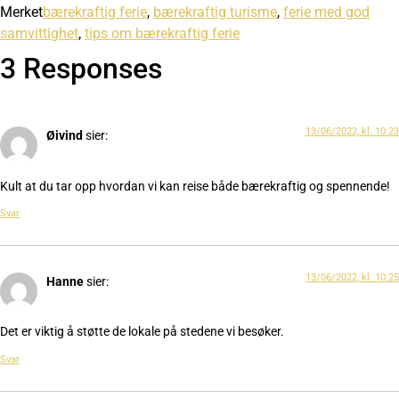
Merket
bærekraftig ferie
,
bærekraftig turisme
,
ferie med god
samvittighet
,
tips om bærekraftig ferie
3 Responses
13/06/2022, kl. 10:23
Øivind
sier:
Kult at du tar opp hvordan vi kan reise både bærekraftig og spennende!
Svar
13/06/2022, kl. 10:25
Hanne
sier:
Det er viktig å støtte de lokale på stedene vi besøker.
Svar