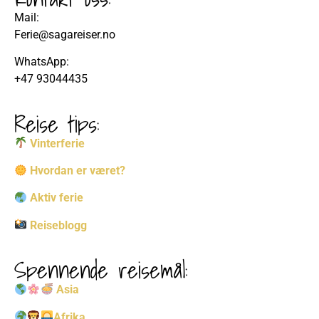
Mail:
Ferie@sagareiser.no
WhatsApp:
+47 93044435
Reise tips:
Vinterferie
Hvordan er været?
Aktiv ferie
Reiseblogg
Spennende reisemål:
Asia
Afrika