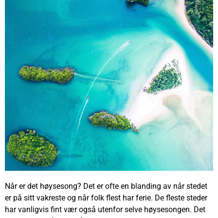
Når er det høysesong? Det er ofte en blanding av når stedet
er på sitt vakreste og når folk flest har ferie. De fleste steder
har vanligvis fint vær også utenfor selve høysesongen. Det