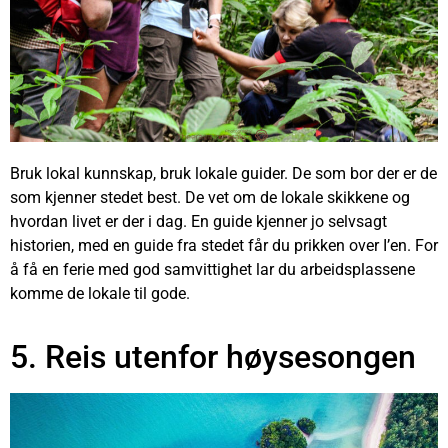
Bruk lokal kunnskap, bruk lokale guider. De som bor der er de
som kjenner stedet best. De vet om de lokale skikkene og
hvordan livet er der i dag. En guide kjenner jo selvsagt
historien, med en guide fra stedet får du prikken over I’en. For
å få en ferie med god samvittighet lar du arbeidsplassene
komme de lokale til gode.
5. Reis utenfor høysesongen