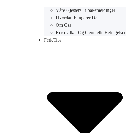
Våre Gjesters Tilbakemeldinger
Hvordan Fungerer Det
Om Oss
Reisevilkår Og Generelle Betingelser
FerieTips