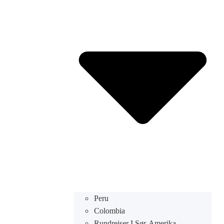
Peru
Colombia
Rundreiser I Sør-Amerika