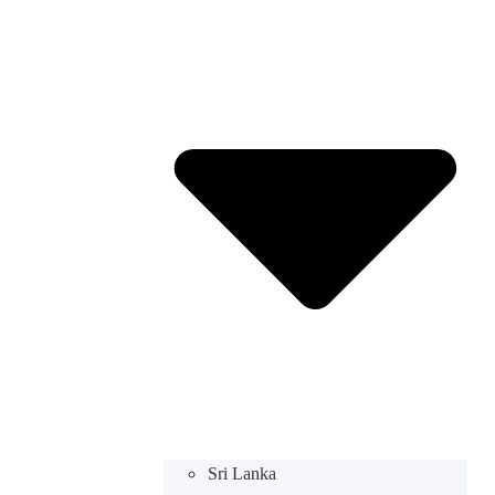
Sri Lanka