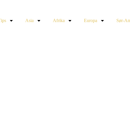
Tips
Asia
Afrika
Europa
Sør-Am