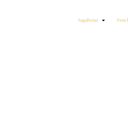
SagaReiser
Ferie