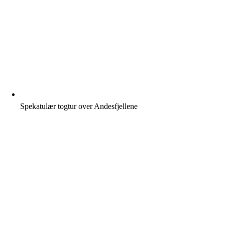
Spekatulær togtur over Andesfjellene