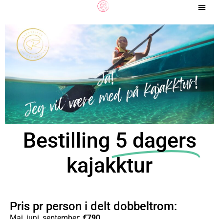
Bestilling
5 dagers
kajakktur
Pris pr person i delt dobbeltrom:
Mai, juni, september:
€790