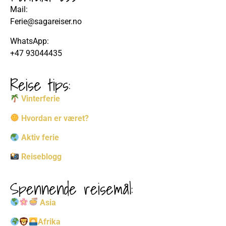
Mail:
Ferie@sagareiser.no
WhatsApp:
+47 93044435
Reise tips:
Vinterferie
Hvordan er været?
Aktiv ferie
Reiseblogg
Spennende reisemål:
Asia
Afrika