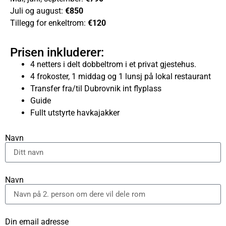
Juli og august:
€850
Tillegg for enkeltrom:
€120
Prisen inkluderer:
4 netters i delt dobbeltrom i et privat gjestehus.
4 frokoster, 1 middag og 1 lunsj på lokal restaurant
Transfer fra/til Dubrovnik int flyplass
Guide
Fullt utstyrte havkajakker
Navn
Navn
Din email adresse