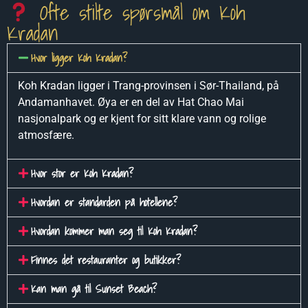
Ofte stilte spørsmål om Koh
Kradan
Hvor ligger Koh Kradan?
Koh Kradan ligger i Trang-provinsen i Sør-Thailand, på
Andamanhavet. Øya er en del av Hat Chao Mai
nasjonalpark og er kjent for sitt klare vann og rolige
atmosfære.
Hvor stor er Koh Kradan?
Hvordan er standarden på hotellene?
Hvordan kommer man seg til Koh Kradan?
Finnes det restauranter og butikker?
Kan man gå til Sunset Beach?