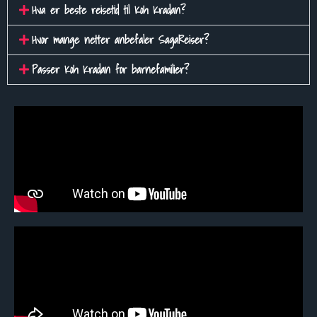
Hva er beste reisetid til Koh Kradan?
Hvor mange netter anbefaler SagaReiser?
Passer Koh Kradan for barnefamilier?