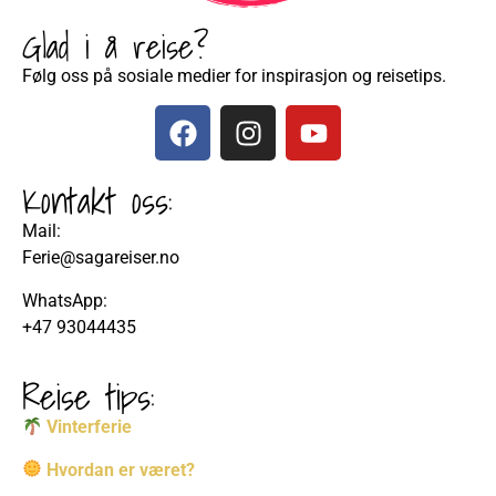
Glad i å reise?
Følg oss på sosiale medier for inspirasjon og reisetips.
Kontakt oss:
Mail:
Ferie@sagareiser.no
WhatsApp:
+47 93044435
Reise tips:
Vinterferie
Hvordan er været?