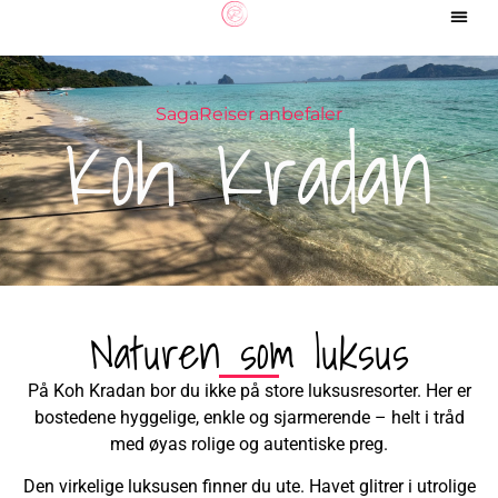
Koh Kradan
SagaReiser anbefaler
Naturen som luksus
På Koh Kradan bor du ikke på store luksusresorter. Her er
bostedene hyggelige, enkle og sjarmerende – helt i tråd
med øyas rolige og autentiske preg.
Den virkelige luksusen finner du ute. Havet glitrer i utrolige