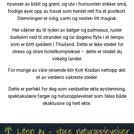
nyanser av blått og grønt, og ute i horisonten stikker små,
frodige øyer opp av havet som hentet rett fra et postkort.
Stemningen er rolig, varm og nesten litt magisk.
Her våkner du til lyden av bølger og palmesus, rusler
barbeint ned til stranden og lar dagene flyte i et tempo
som er blitt sjeldent i Thailand. Dette er ikke stedet for
stress og store hotellkomplekser – dette er stedet du
virkelig lander.
For mange av våre reisende blir Koh Kradan nettopp det:
et av verdens vakreste steder.
Dette er perfekt for deg som verdsetter ekte øystemning,
spektakulære farger og naturopplevelser som føles både
eksklusive og helt ekte.
Liten øy – store naturopplevelser