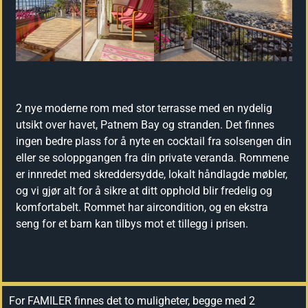
2 nye moderne rom med stor terrasse med en nydelig
utsikt over havet, Patnem Bay og stranden. Det finnes
ingen bedre plass for å nyte en cocktail fra solsengen din
eller se soloppgangen fra din private veranda. Rommene
er innredet med skreddersydde, lokalt håndlagde møbler,
og vi gjør alt for å sikre at ditt opphold blir fredelig og
komfortabelt. Rommet har aircondition, og en ekstra
seng for et barn kan tilbys mot et tillegg i prisen.
For FAMILER finnes det to muligheter, begge med 2