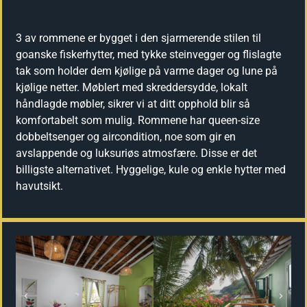
3 av rommene er bygget i den sjarmerende stilen til
goanske fiskerhytter, med tykke steinvegger og flislagte
tak som holder dem kjølige på varme dager og lune på
kjølige netter. Møblert med skreddersydde, lokalt
håndlagde møbler, sikrer vi at ditt opphold blir så
komfortabelt som mulig. Rommene har queen-size
dobbeltsenger og aircondition, noe som gir en
avslappende og luksuriøs atmosfære. Disse er det
billigste alternativet. Hyggelige, kule og enkle hytter med
havutsikt.