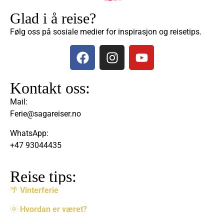
Glad i å reise?
Følg oss på sosiale medier for inspirasjon og reisetips.
Kontakt oss:
Mail:
Ferie@sagareiser.no
WhatsApp:
+47 93044435
Reise tips:
🌴
Vinterferie
🌞
Hvordan er været?