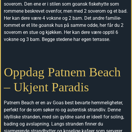
soverom. Den ene er i stilen som goansk fiskehytte som
rommene beskrevet ovenfor, men med 2 soverom og et bad.
Her kan dere være 4 voksne og 2 barn. Det andre familie-
rommet er et lite goansk hus på samme odde, her får du 2
soverom en stue og kjøkken. Her kan dere være opptil 6
voksne og 3 barn. Begge stedene har egen terrasse.
Oppdag Patnem Beach
– Ukjent Paradis
Patnem Beach er en av Goas best bevarte hemmeligheter,
perfekt for de som søker ro og autentisk strandliv. Denne
idylliske stranden, med sin gyldne sand er ideell for soling,
bading og avslapning. Langs stranden finner du
sjarmerende strandhytter og koselige kafeer som serverer