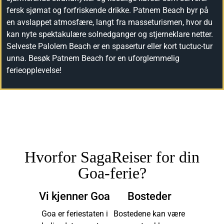
fersk sjømat og forfriskende drikke. Patnem Beach byr på
en avslappet atmosfære, langt fra masseturismen, hvor du
kan nyte spektakulære solnedganger og stjerneklare netter.
Selveste Palolem Beach er en spasertur eller kort tuctuc-tur
unna. Besøk Patnem Beach for en uforglemmelig
ferieopplevelse!
Hvorfor SagaReiser for din
Goa-ferie?
Vi kjenner Goa
Bosteder
Goa er feriestaten i
Bostedene kan være