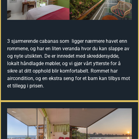
3 sjarmerende cabanas som ligger nærmere havet enn
rommene, og har en liten veranda hvor du kan slappe av
og nyte utsikten. De er innredet med skreddersydde,
lokalt håndlagde møbler, og vi gjør vårt ytterste for å
sikre at ditt opphold blir komfortabelt. Rommet har
aircondition, og en ekstra seng for et barn kan tilbys mot
et tillegg i prisen.