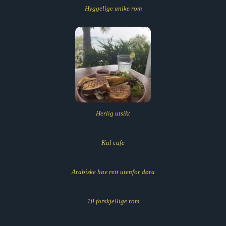
Hyggelige unike rom
Herlig utsikt
Kul cafe
Arabiske hav rett utenfor døra
10 forskjellige rom