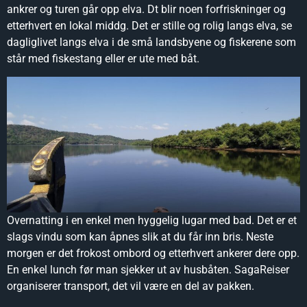
ankrer og turen går opp elva. Dt blir noen forfriskninger og
etterhvert en lokal middg. Det er stille og rolig langs elva, se
dagliglivet langs elva i de små landsbyene og fiskerene som
står med fiskestang eller er ute med båt.
Overnatting i en enkel men hyggelig lugar med bad. Det er et
slags vindu som kan åpnes slik at du får inn bris. Neste
morgen er det frokost ombord og etterhvert ankerer dere opp.
En enkel lunch før man sjekker ut av husbåten. SagaReiser
organiserer transport, det vil være en del av pakken.