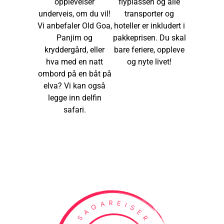
opplevelser
flyplassen og alle
underveis, om du vil!
transporter og
Vi anbefaler Old Goa,
hoteller er inkludert i
Panjim og
pakkeprisen. Du skal
kryddergård, eller
bare feriere, oppleve
hva med en natt
og nyte livet!
ombord på en båt på
elva? Vi kan også
legge inn delfin
safari.