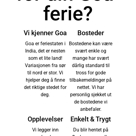
ferie?
Vi kjenner Goa
Bosteder
Goa er feriestaten i
Bostedene kan være
India, det er nesten
svært enkle og
som et lite land!
mange har svært
Variasjonen fra sør
dårlig standard til
til nord er stor. Vi
tross for gode
hjelper deg å finne
tilbakemeldinger på
det riktige stedet for
nettet. Vi har
deg.
personlig sjekket ut
de bostedene vi
anbefaler.
Opplevelser
Enkelt & Trygt
Vi legger inn
Du blir hentet på