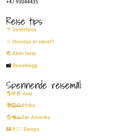
+47 93044435
Reise tips:
🌴
Vinterferie
🌞
Hvordan er været?
🌏 Aktiv ferie
📸
Reiseblogg
Spennende reisemål:
🌎
🌸🍜
Asia
🌍
🦁🌅
Afrika
🌎
🦙⛰️
Sør-Amerika
🏰🍷🚴‍♀️
Europa