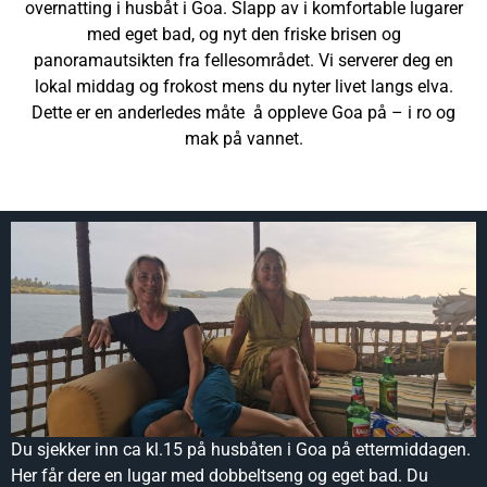
overnatting i husbåt i Goa. Slapp av i komfortable lugarer
med eget bad, og nyt den friske brisen og
panoramautsikten fra fellesområdet. Vi serverer deg en
lokal middag og frokost mens du nyter livet langs elva.
Dette er en anderledes måte å oppleve Goa på – i ro og
mak på vannet.
Du sjekker inn ca kl.15 på husbåten i Goa på ettermiddagen.
Her får dere en lugar med dobbeltseng og eget bad. Du