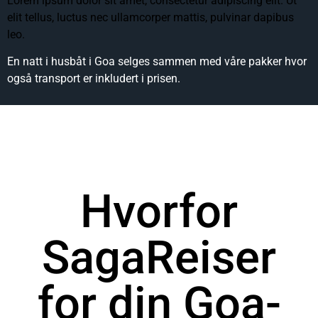
Lorem ipsum dolor sit amet, consectetur adipiscing elit. Ut
elit tellus, luctus nec ullamcorper mattis, pulvinar dapibus
leo.
En natt i husbåt i Goa selges sammen med våre pakker hvor
også transport er inkludert i prisen.
Hvorfor
SagaReiser
for din Goa-