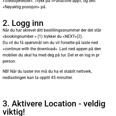
«Stedstjenester». Trykk på «Funactive app», og sett
«Nøyaktig posisjon» på.
2. Logg inn
Når du har skrevet ditt bestillingssnummer der det står
«bookingnumber » (1) trykker du «NEXT»(2).
Du vil du få spørsmål om du vil forsette på laste ned
«continue with the download». Last ned appen på den
mobilen du skal ha med deg på tur. Det er en log in pr
person.
NB! Når du laster inn må du ha et stabilt nettverk,
nedlastingen kan ta opptil 45 minutter.
3. Aktivere Location - veldig
viktig!