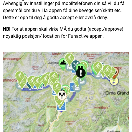
Avhengig av innstillinger på mobiltelefonen din så vil du få
spørsmål om du vil la appen få dine bevegelser/skritt etc.
Dette er opp til deg å godta accept eller avslå deny.
NB!
For at appen skal virke MÅ du godta (accept/approve)
nøyaktig posisjon/ location for Funactive appen.