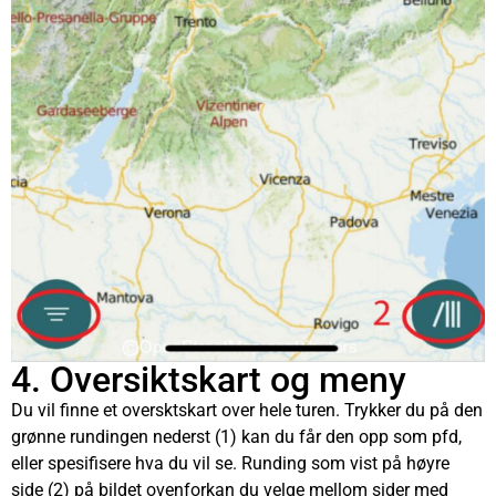
4. Oversiktskart og meny
Du vil finne et oversktskart over hele turen. Trykker du på den
grønne rundingen nederst (1) kan du får den opp som pfd,
eller spesifisere hva du vil se. Runding som vist på høyre
side (2) på bildet ovenforkan du velge mellom sider med