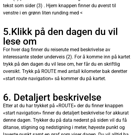
tekst som sider (3) . Hjem knappen finner du øverst til
venstre i en grønn liten runding med <
5.Klikk på den dagen du vil
lese om
For hver dag finner du reiserute med beskrivelse av
interessante steder underveis (2). For å komme inn på kartet
trykk på den dagen du vil lese om, her får du en skriftlig
oversikt. Trykk på ROUTE med antall kilometer bak deretter
«start route navigation» så kommer du på kartet.
6. Detaljert beskrivelse
Etter at du har trykket på «ROUTE» der du finner knappen
«start navigation» finner du detaljert beskrivelse for akkurat
denne dagen. Trykker du på data nederst på siden vil du få
ditanse, stigning og nedstigning i meter, høyeste punkt og
laveste punkt samt en graf som viser dagen. Du vil alltid ha