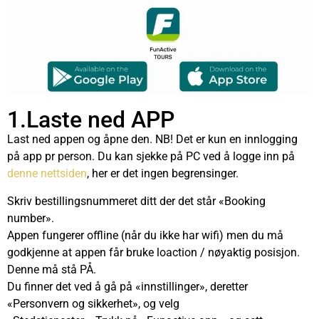
1.Laste ned APP
Last ned appen og åpne den. NB! Det er kun en innlogging
på app pr person. Du kan sjekke på PC ved å logge inn på
denne nettsiden
, her er det ingen begrensinger.
Skriv bestillingsnummeret ditt der det står «Booking
number».
Appen fungerer offline (når du ikke har wifi) men du må
godkjenne at appen får bruke loaction / nøyaktig posisjon.
Denne må stå PÅ.
Du finner det ved å gå på «innstillinger», deretter
«Personvern og sikkerhet», og velg