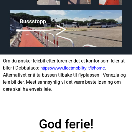
Om du ønsker leiebil etter turen er det et kontor som leier ut
biler i Dobbaiaco:
.
https://www.fleetmobility.it/it/home
Alternativet er å ta bussen tilbake til flyplassen i Venezia og
leie bil der. Mest sannsynlig vi det være beste løsning om
dere skal ha enveis leie.
God ferie!