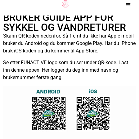
BRUKER GUIDE APP FOR
SYKKEL OG VANDRETURER
Skann QR koden nedenfor. Så fremt du ikke har Apple mobil
bruker du Android og du kommer Google Play. Har du iPhone
bruk iOS-koden og du kommer til App Store.
Se etter FUNACTIVE logo som du ser under QR-kode. Last
inn denne appen. Her logger du deg inn med navn og
brukernummer første gang.