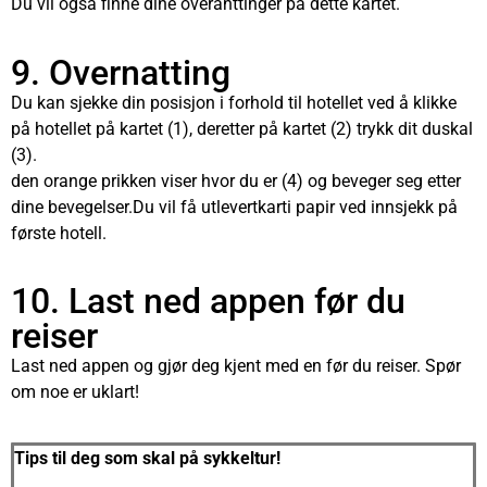
Du vil også finne dine overanttinger på dette kartet.
9. Overnatting
Du kan sjekke din posisjon i forhold til hotellet ved å klikke
på hotellet på kartet (1), deretter på kartet (2) trykk dit duskal
(3).
den orange prikken viser hvor du er (4) og beveger seg etter
dine bevegelser.Du vil få utlevertkarti papir ved innsjekk på
første hotell.
10. Last ned appen før du
reiser
Last ned appen og gjør deg kjent med en før du reiser. Spør
om noe er uklart!
Tips til deg som skal på sykkeltur!