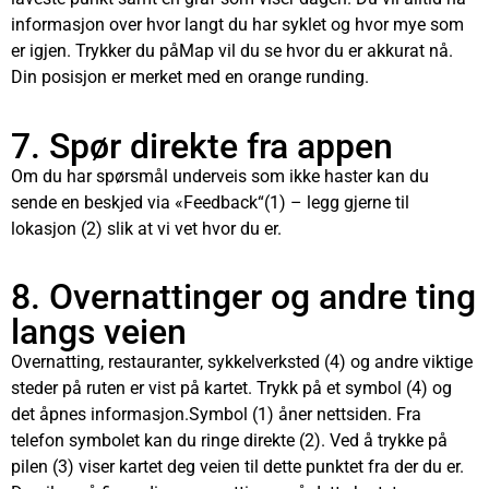
informasjon over hvor langt du har syklet og hvor mye som
er igjen. Trykker du påMap vil du se hvor du er akkurat nå.
Din posisjon er merket med en orange runding.
7. Spør direkte fra appen
Om du har spørsmål underveis som ikke haster kan du
sende en beskjed via «Feedback“(1) – legg gjerne til
lokasjon (2) slik at vi vet hvor du er.
8. Overnattinger og andre ting
langs veien
Overnatting, restauranter, sykkelverksted (4) og andre viktige
steder på ruten er vist på kartet. Trykk på et symbol (4) og
det åpnes informasjon.Symbol (1) åner nettsiden. Fra
telefon symbolet kan du ringe direkte (2). Ved å trykke på
pilen (3) viser kartet deg veien til dette punktet fra der du er.