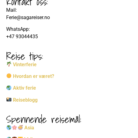
Kontakt oss:
Mail:
Ferie@sagareiser.no
WhatsApp:
+47 93044435
Reise tips:
Vinterferie
Hvordan er været?
Aktiv ferie
Reiseblogg
Spennende reisemål:
Asia