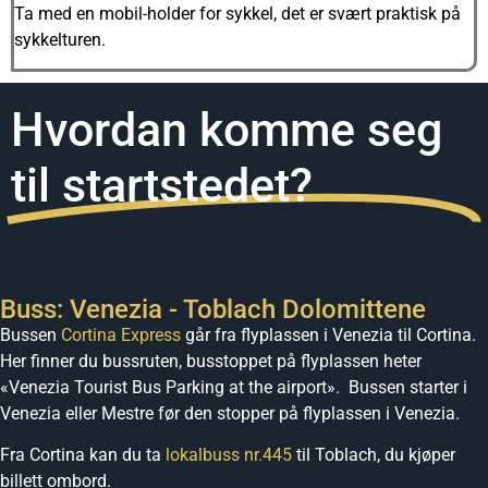
Ta med en mobil-holder for sykkel, det er svært praktisk på
sykkelturen.
Hvordan komme seg
til startstedet?
Buss: Venezia - Toblach Dolomittene
Bussen
Cortina Express
går fra flyplassen i Venezia til Cortina.
Her finner du bussruten, busstoppet på flyplassen heter
«Venezia Tourist Bus Parking at the airport». Bussen starter i
Venezia eller Mestre før den stopper på flyplassen i Venezia.
Fra Cortina kan du ta
lokalbuss nr.445
til Toblach, du kjøper
billett ombord.